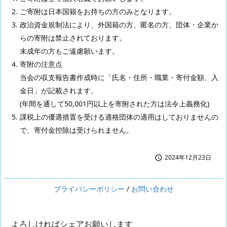
ご寄附は日本国籍をお持ちの方のみとなります。
政治資金規制法により、外国籍の方、匿名の方、団体・企業か
らの寄附は禁止されております。
未成年の方もご遠慮願います。
寄附の注意点
当会の収支報告書作成時に「氏名・住所・職業・寄付金額、入
金日」が記載されます。
(年間を通して50,001円以上を寄附された方は法令上義務化)
課税上の優遇措置を受ける適格団体の適用はしておりませんの
で、寄付金控除は受けられません。
2024年12月23日

プライバシーポリシー
/
お問い合わせ
よろしければシェアお願いします