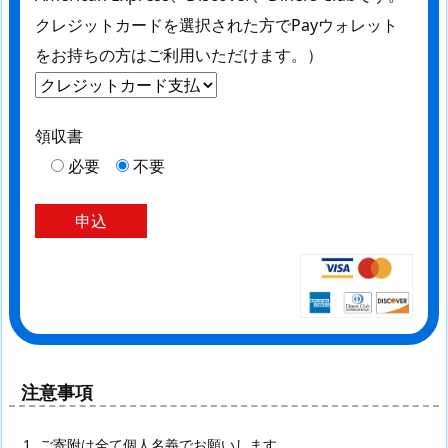
クレジットカードを選択された方でPayウォレット
をお持ちの方はご利用いただけます。）
領収書
必要
不要
注意事項
ご寄附は全て個人名義でお願いします。