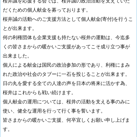
桜井誠を応援する会では、桜井誠の政治活動を支えていた
だくための個人献金を募っております。
桜井誠の活動へのご支援方法として個人献金(寄付)を行うこ
とが出来ます。
何の利権団体も企業支援も持たない桜井の運動は、今迄多
くの皆さまからの暖かいご支援があってこそ成り立つ事が
出来ました。
個人による献金は国民の政治参加の形であり、利権にまみ
れた政治や社会のタブーに一石を投じることが出来ます。
日の丸を愛する全ての人達の声を日本の将来に活かす為、
桜井はこれからも戦い続けます。
個人献金の運用については、桜井の活動を支える事のみに
使い、健全な運用を行って行く事を誓います。
皆さまからの暖かいご支援、何卒宜しくお願い申し上げま
す。