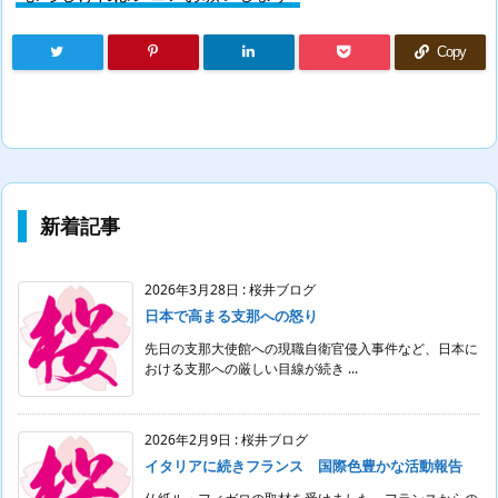
Copy
新着記事
2026年3月28日
:
桜井ブログ
日本で高まる支那への怒り
先日の支那大使館への現職自衛官侵入事件など、日本に
おける支那への厳しい目線が続き ...
2026年2月9日
:
桜井ブログ
イタリアに続きフランス 国際色豊かな活動報告