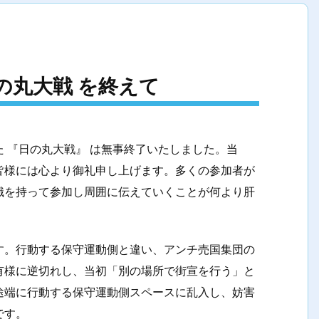
の丸大戦 を終えて
 『日の丸大戦』 は無事終了いたしました。当
皆様には心より御礼申し上げます。多くの参加者が
識を持って参加し周囲に伝えていくことが何より肝
す。行動する保守運動側と違い、アンチ売国集団の
有様に逆切れし、当初「別の場所で街宣を行う」と
途端に行動する保守運動側スペースに乱入し、妨害
です。