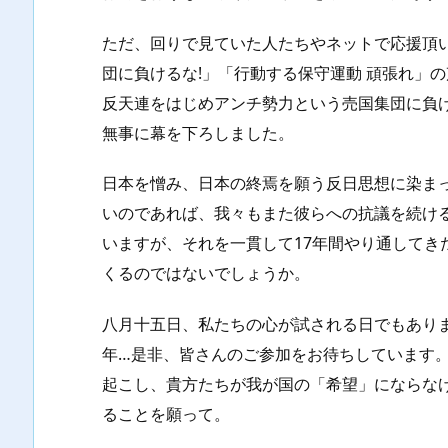
ただ、回りで見ていた人たちやネットで応援頂
団に負けるな!」「行動する保守運動 頑張れ」
反天連をはじめアンチ勢力という売国集団に負
無事に幕を下ろしました。
日本を憎み、日本の終焉を願う反日思想に染ま
いのであれば、我々もまた彼らへの抗議を続け
いますが、それを一貫して17年間やり通してき
くるのではないでしょうか。
八月十五日、私たちの心が試される日でもあり
年…是非、皆さんのご参加をお待ちしています
起こし、貴方たちが我が国の「希望」にならな
ることを願って。