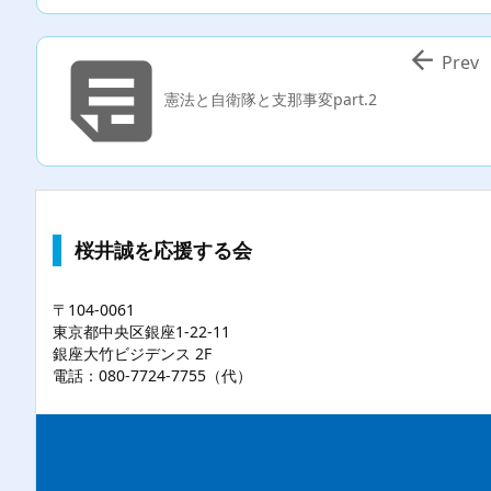


Prev
憲法と自衛隊と支那事変part.2
桜井誠を応援する会
〒104-0061
東京都中央区銀座1-22-11
銀座大竹ビジデンス 2F
電話：080-7724-7755（代）