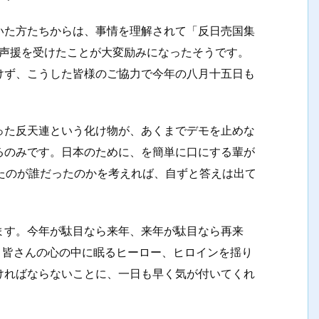
いた方たちからは、事情を理解されて「反日売国集
の声援を受けたことが大変励みになったそうです。
けず、こうした皆様のご協力で今年の八月十五日も
った反天連という化け物が、あくまでデモを止めな
るのみです。日本のために、を簡単に口にする輩が
たのが誰だったのかを考えれば、自ずと答えは出て
ます。今年が駄目なら来年、来年が駄目なら再来
。皆さんの心の中に眠るヒーロー、ヒロインを揺り
ければならないことに、一日も早く気が付いてくれ