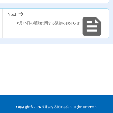

Next

8月15日の活動に関する緊急のお知らせ
Copyright ©
2026
桜井誠を応援する会
All Rights Reserved.