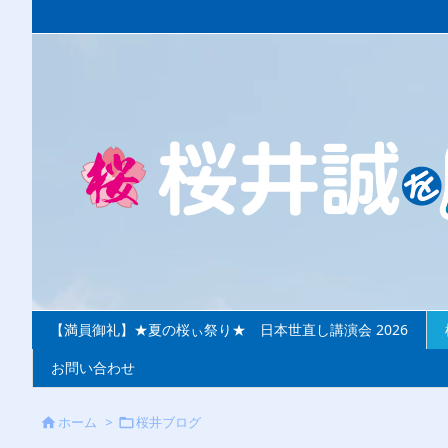
【満員御礼】★夏の桜ぃ祭り★ 日本世直し講演会 2026
お問い合わせ
ホーム
>
桜井ブログ

