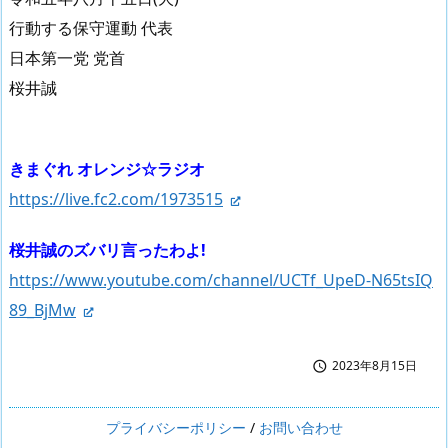
行動する保守運動 代表
日本第一党 党首
桜井誠
きまぐれ オレンジ☆ラジオ
https://live.fc2.com/1973515
桜井誠のズバリ言ったわよ!
https://www.youtube.com/channel/UCTf_UpeD-N65tsIQ
89_BjMw
2023年8月15日

プライバシーポリシー
/
お問い合わせ