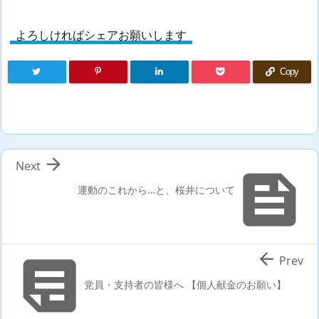
よろしければシェアお願いします
Copy

Next

運動のこれから…と、桜井について


Prev
党員・支持者の皆様へ 【個人献金のお願い】