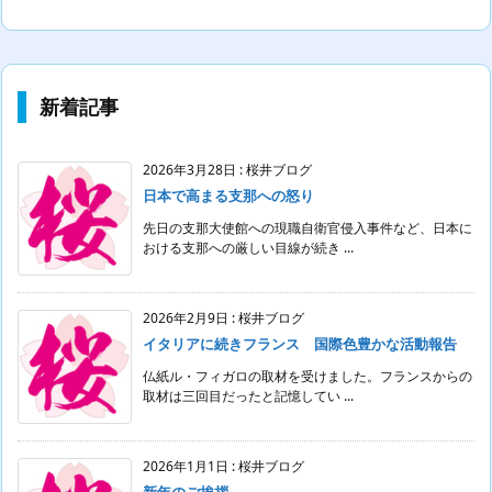
新着記事
2026年3月28日
:
桜井ブログ
日本で高まる支那への怒り
先日の支那大使館への現職自衛官侵入事件など、日本に
おける支那への厳しい目線が続き ...
2026年2月9日
:
桜井ブログ
イタリアに続きフランス 国際色豊かな活動報告
仏紙ル・フィガロの取材を受けました。フランスからの
取材は三回目だったと記憶してい ...
2026年1月1日
:
桜井ブログ
新年のご挨拶