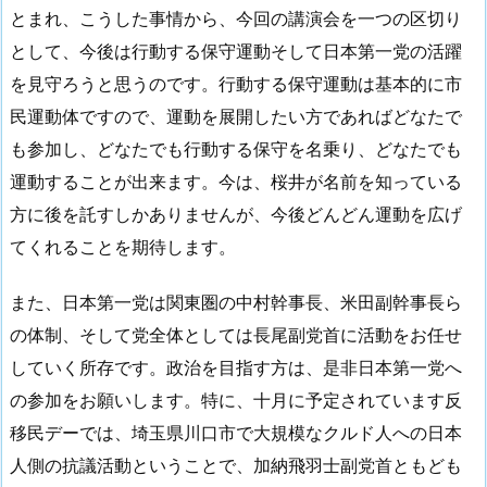
とまれ、こうした事情から、今回の講演会を一つの区切り
として、今後は行動する保守運動そして日本第一党の活躍
を見守ろうと思うのです。行動する保守運動は基本的に市
民運動体ですので、運動を展開したい方であればどなたで
も参加し、どなたでも行動する保守を名乗り、どなたでも
運動することが出来ます。今は、桜井が名前を知っている
方に後を託すしかありませんが、今後どんどん運動を広げ
てくれることを期待します。
また、日本第一党は関東圏の中村幹事長、米田副幹事長ら
の体制、そして党全体としては長尾副党首に活動をお任せ
していく所存です。政治を目指す方は、是非日本第一党へ
の参加をお願いします。特に、十月に予定されています反
移民デーでは、埼玉県川口市で大規模なクルド人への日本
人側の抗議活動ということで、加納飛羽士副党首ともども