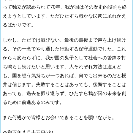
って独立が認められて70年、我が国はその歴史的役割を終
えようとしています。ただひたすら愚かな民衆に呆れかえ
るばかりです。
しかし、ただでは滅びない。最後の最後まで声を上げ続け
る、その一念でやり通した行動する保守運動でした。これ
からも変わらずに、我が国の鬼子として社会への警鐘を打
ち鳴らし続けたいと思います。人それぞれ方法は違えど
も、国を想う気持ちが一つあれば、何でも出来るのだと桜
井は信じます。失敗することはあっても、後悔することは
あっても、過去を振り返らず、ひたすら我が国の未来を創
るために前進あるのみです。
また何処かで皆様とお会いできることを願いながら。
令和五年八月十五日(火)