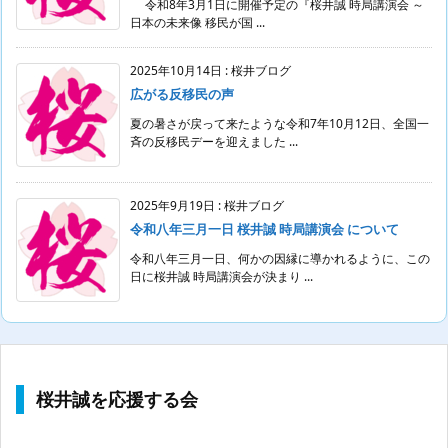
令和8年3月1日に開催予定の『桜井誠 時局講演会 ～
日本の未来像 移民が国 ...
2025年10月14日
:
桜井ブログ
広がる反移民の声
夏の暑さが戻って来たような令和7年10月12日、全国一
斉の反移民デーを迎えました ...
2025年9月19日
:
桜井ブログ
令和八年三月一日 桜井誠 時局講演会 について
令和八年三月一日、何かの因縁に導かれるように、この
日に桜井誠 時局講演会が決まり ...
桜井誠を応援する会