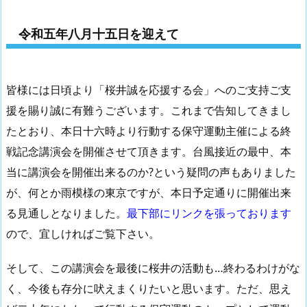
令和五年八月十五日を迎えて
皆様には日頃より「桜井誠を応援する会」へのご支持ご支
援を賜り誠に有難うございます。これまで告知してきまし
たとおり、本日十六時より行動する保守運動主催による終
戦記念講演会を開催させて頂きます。台風接近の最中、本
当に講演会を開催出来るのか?という疑問の声もありました
が、何とか雨模様の東京ですが、本日予定通りに開催出来
る見通しとなりました。
最下部にリンクを張っております
ので、宜しければご覧下さい。
そして、この講演会を最後に桜井の活動も…終わるわけがな
く、今後も存分に吠えまくりたいと思います。ただ、思え