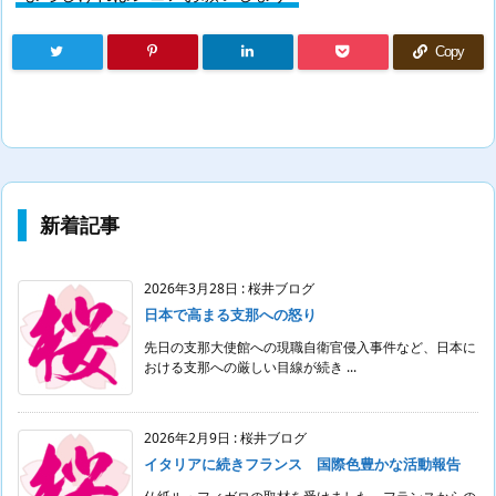
Copy
新着記事
2026年3月28日
:
桜井ブログ
日本で高まる支那への怒り
先日の支那大使館への現職自衛官侵入事件など、日本に
おける支那への厳しい目線が続き ...
2026年2月9日
:
桜井ブログ
イタリアに続きフランス 国際色豊かな活動報告