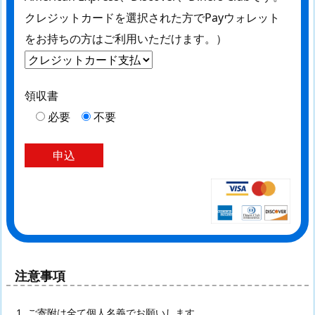
クレジットカードを選択された方でPayウォレット
をお持ちの方はご利用いただけます。）
領収書
必要
不要
注意事項
ご寄附は全て個人名義でお願いします。