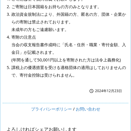
ご寄附は日本国籍をお持ちの方のみとなります。
政治資金規制法により、外国籍の方、匿名の方、団体・企業か
らの寄附は禁止されております。
未成年の方もご遠慮願います。
寄附の注意点
当会の収支報告書作成時に「氏名・住所・職業・寄付金額、入
金日」が記載されます。
(年間を通して50,001円以上を寄附された方は法令上義務化)
課税上の優遇措置を受ける適格団体の適用はしておりませんの
で、寄付金控除は受けられません。
2024年12月23日

プライバシーポリシー
/
お問い合わせ
よろしければシェアお願いします