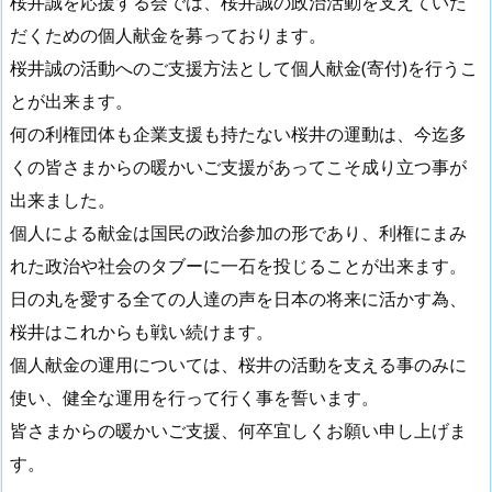
桜井誠を応援する会では、桜井誠の政治活動を支えていた
だくための個人献金を募っております。
桜井誠の活動へのご支援方法として個人献金(寄付)を行うこ
とが出来ます。
何の利権団体も企業支援も持たない桜井の運動は、今迄多
くの皆さまからの暖かいご支援があってこそ成り立つ事が
出来ました。
個人による献金は国民の政治参加の形であり、利権にまみ
れた政治や社会のタブーに一石を投じることが出来ます。
日の丸を愛する全ての人達の声を日本の将来に活かす為、
桜井はこれからも戦い続けます。
個人献金の運用については、桜井の活動を支える事のみに
使い、健全な運用を行って行く事を誓います。
皆さまからの暖かいご支援、何卒宜しくお願い申し上げま
す。