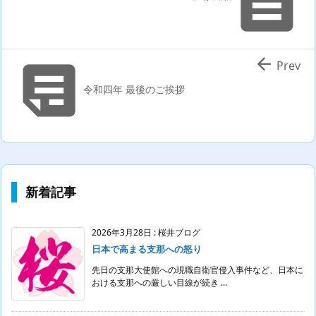



Prev
令和四年 最後のご挨拶
新着記事
2026年3月28日
:
桜井ブログ
日本で高まる支那への怒り
先日の支那大使館への現職自衛官侵入事件など、日本に
おける支那への厳しい目線が続き ...